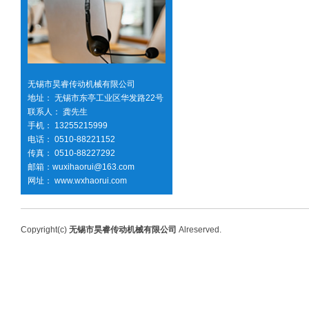
无锡市昊睿传动机械有限公司
地址： 无锡市东亭工业区华发路22号
联系人： 龚先生
手机： 13255215999
电话： 0510-88221152
传真： 0510-88227292
邮箱：wuxihaorui@163.com
网址： www.wxhaorui.com
Copyright(c)
无锡市昊睿传动机械有限公司
Alreserved.