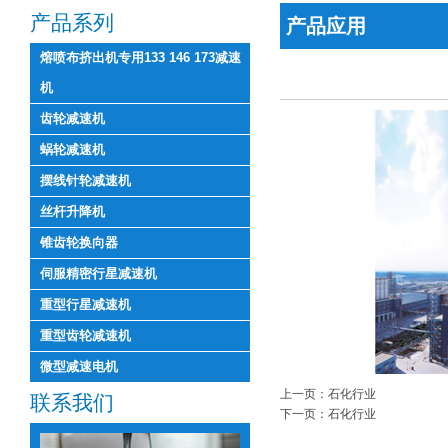
产品系列
产品应用
熔喷布挤出机专用133 146 173减速
机
齿轮减速机
蜗轮减速机
摆线针轮减速机
丝杆升降机
锥齿轮换向器
伺服精密行星减速机
重型行星减速机
重型齿轮减速机
微型减速电机
上一页：石化行业
联系我们
下一页：石化行业